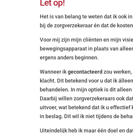
Let op!
Het is van belang
te weten dat ik ook i
bij de zorgverzekeraar én dat de kosten
Voor mij zijn mijn cliënten en mijn visi
bewegingsapparaat in plaats van alleen
ergens anders beginnen.
Wanneer ik
gecontacteerd
zou werken, 
klacht. Dit betekend voor u dat ik áll
behandelen. In mijn optiek is dit allee
Daarbij willen zorgverzekeraars ook dat
uitvoer, wat betekend dat ik u effectie
in beslag. Dit wil ik niet tijdens de b
Uiteindelijk heb ik maar één doel en da