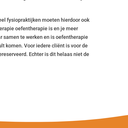
eel fysiopraktijken moeten hierdoor ook
erapie oefentherapie is en je meer
ar samen te werken en is oefentherapie
ult komen. Voor iedere cliënt is voor de
eserveerd. Echter is dit helaas niet de