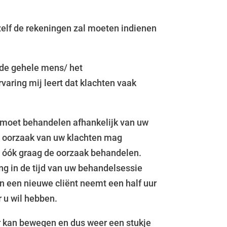
 zelf de rekeningen zal moeten indienen
ar de gehele mens/ het
varing mij leert dat klachten vaak
n moet behandelen afhankelijk van uw
de oorzaak van uw klachten mag
il óók graag de oorzaak behandelen.
ing in de tijd van uw behandelsessie
n een nieuwe cliënt neemt een half uur
r u wil hebben.
ter kan bewegen en dus weer een stukje