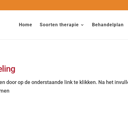
Home
Soorten therapie
Behandelplan
ling
 door op de onderstaande link te klikken. Na het invull
omen