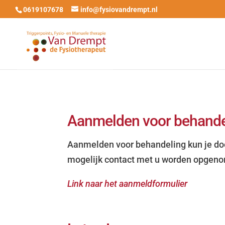
0619107678
info@fysiovandrempt.nl
Aanmelden voor behande
Aanmelden voor behandeling kun je doen
mogelijk contact met u worden opgen
Link naar het aanmeldformulier