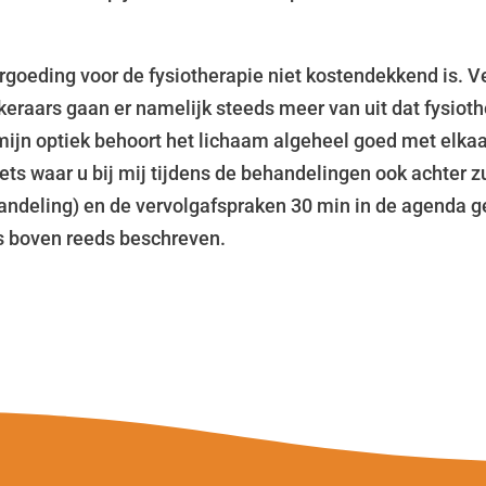
ergoeding voor de fysiotherapie niet kostendekkend is. V
keraars gaan er namelijk steeds meer van uit dat fysioth
 mijn optiek behoort het lichaam algeheel goed met elka
Iets waar u bij mij tijdens de behandelingen ook achter z
ndeling) en de vervolgafspraken 30 min in de agenda ger
als boven reeds beschreven.