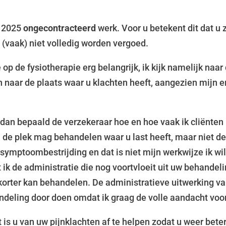
n 2025
ongecontracteerd
werk. Voor u betekent dit dat u
 (vaak) niet volledig worden vergoed.
e op de fysiotherapie erg belangrijk, ik kijk namelijk na
 naar de plaats waar u klachten heeft, aangezien mijn er
dan bepaald de verzekeraar hoe en hoe vaak ik cliënte
een de plek mag behandelen waar u last heeft, maar niet 
n symptoombestrijding en dat is niet mijn werkwijze ik w
 ik de administratie die nog voortvloeit uit uw behandel
f korter kan behandelen.
De administratieve uitwerking va
ehandeling door doen omdat ik graag de volle aandacht voo
t is u van uw pijnklachten af te helpen zodat u weer be